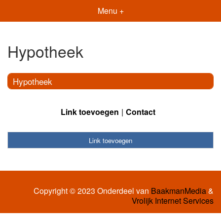
Menu +
Hypotheek
Hypotheek
Link toevoegen
Contact
Link toevoegen
Copyright © 2023 Onderdeel van
BaakmanMedia
&
Vrolijk Internet Services