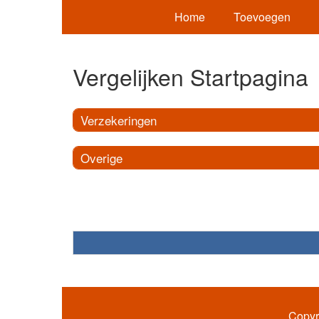
Home
Toevoegen
Vergelijken Startpagina
Verzekeringen
Overige
Copyr