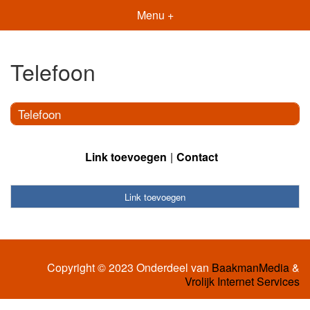
Menu +
Telefoon
Telefoon
Link toevoegen
Contact
Link toevoegen
Copyright © 2023 Onderdeel van
BaakmanMedia
&
Vrolijk Internet Services